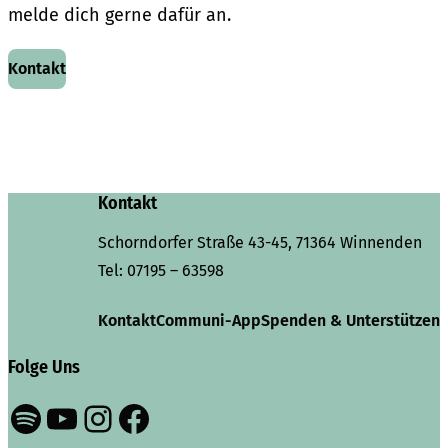
melde dich gerne dafür an.
Kontakt
Kontakt
Schorndorfer Straße 43-45, 71364 Winnenden
Tel:
07195 – 63598
Kontakt
Communi-App
Spenden & Unterstützen
Folge Uns
Spotify
YouTube
Instagram
Facebook