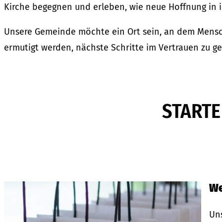
Kirche begegnen und erleben, wie neue Hoffnung in 
Unsere Gemeinde möchte ein Ort sein, an dem Mensch
ermutigt werden, nächste Schritte im Vertrauen zu g
START
We
Un