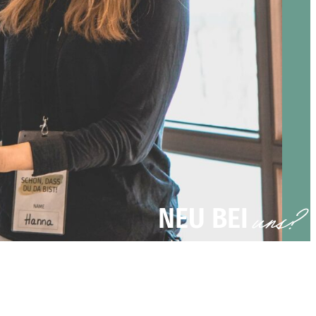
uns?
NEU BEI