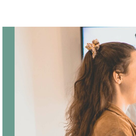
Skip to content
HOPE Kirche
Die HOPE Kirche ist eine moderne Kirche, in der jeder Mensc