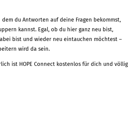
an dem du Antworten auf deine Fragen bekommst,
ppern kannst. Egal, ob du hier ganz neu bist,
abei bist und wieder neu eintauchen möchtest –
beitern wird da sein.
ich ist HOPE Connect kostenlos für dich und völlig