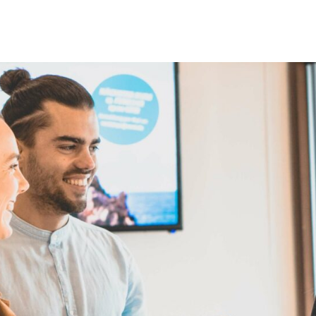
h willkommen ist. Uns gibt es, damit Menschen Hoffnung finde