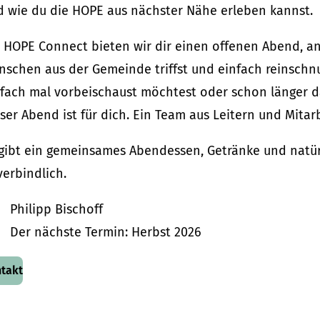
d wie du die HOPE aus nächster Nähe erleben kannst.
i HOPE Connect bieten wir dir einen offenen Abend, 
schen aus der Gemeinde triffst und einfach reinschnu
nfach mal vorbeischaust möchtest oder schon länger d
ser Abend ist für dich. Ein Team aus Leitern und Mitar
gibt ein gemeinsames Abendessen, Getränke und natürl
erbindlich.
Philipp Bischoff
Der nächste Termin: Herbst 2026
takt