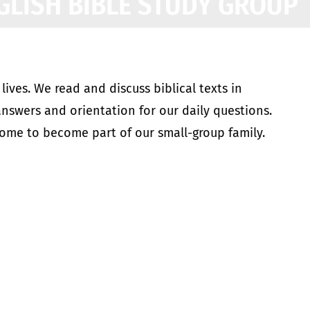
GLISH BIBLE S
T
UDY GROUP
ives. We read and discuss biblical texts in
answers and orientation for our daily questions.
ome to become part of our small-group family.