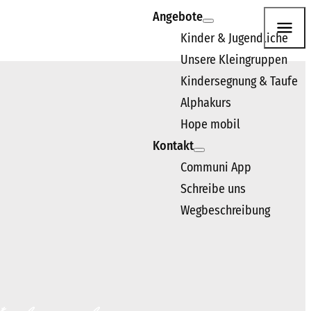
Angebote
Kinder & Jugendliche
Unsere Kleingruppen
n. Wir freuen uns darauf, dich kennenzulernen.
Kindersegnung & Taufe
Alphakurs
Hope mobil
Kontakt
Communi App
Schreibe uns
Wegbeschreibung