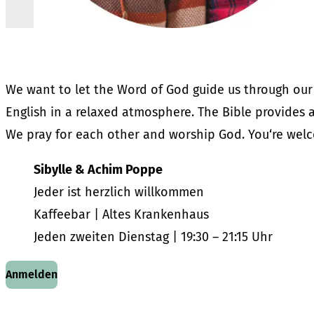
EN
We want to let the Word of God guide us through our l
English in a relaxed atmosphere. The Bible provides 
We pray for each other and worship God. You‘re welc
Sibylle & Achim Poppe
Jeder ist herzlich willkommen
Kaffeebar | Altes Krankenhaus
Jeden zweiten Dienstag | 19:30 – 21:15 Uhr
Anmelden