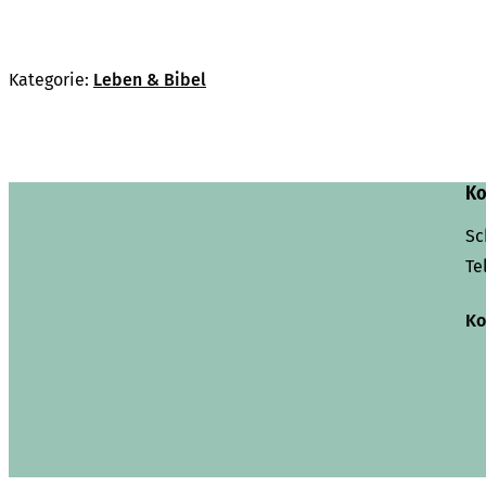
Kategorie:
Leben & Bibel
Ko
Sc
Te
Ko