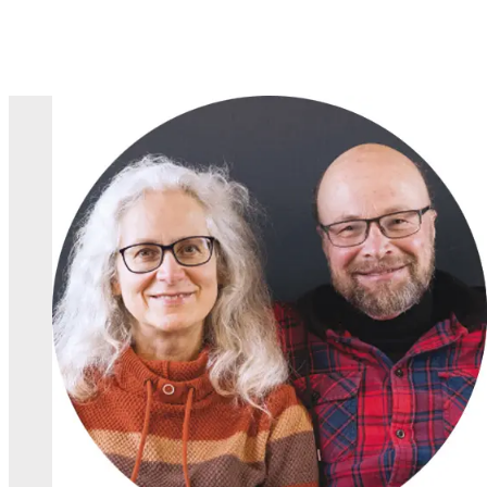
Skip to content
HOPE Kirche
Die HOPE Kirche ist eine moderne Kirche, in der jeder Mensc