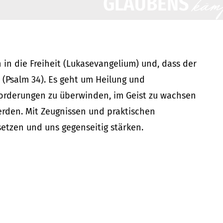
käm
GLAUBENS
in die Freiheit (Lukasevangelium) und, dass der
(Psalm 34). Es geht um Heilung und
forderungen zu überwinden, im Geist zu wachsen
erden. Mit Zeugnissen und praktischen
setzen und uns gegenseitig stärken.