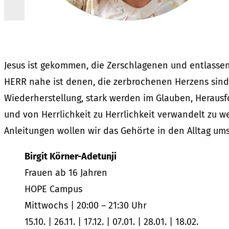
Jesus ist gekommen, die Zerschlagenen und entlassen 
HERR nahe ist denen, die zerbrochenen Herzens sind 
Wiederherstellung, stark werden im Glauben, Heraus
und von Herrlichkeit zu Herrlichkeit verwandelt zu w
Anleitungen wollen wir das Gehörte in den Alltag um
Birgit Körner-Adetunji
Frauen ab 16 Jahren
HOPE Campus
Mittwochs | 20:00 – 21:30 Uhr
15.10. | 26.11. | 17.12. | 07.01. | 28.01. | 18.02.