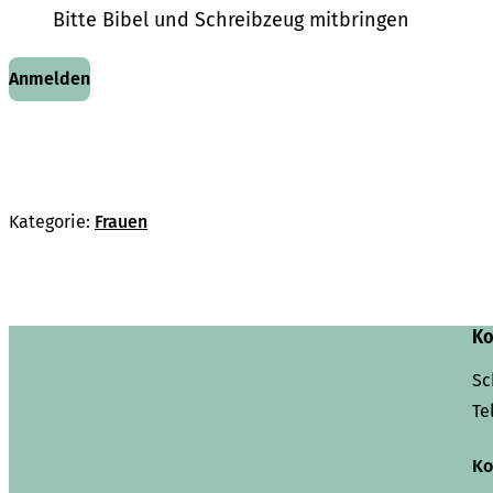
Bitte Bibel und Schreibzeug mitbringen
Anmelden
Kategorie:
Frauen
Ko
Sc
Te
Ko