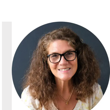
Skip to content
HOPE Kirche
Die HOPE Kirche ist eine moderne Kirche, in der jeder Mensc