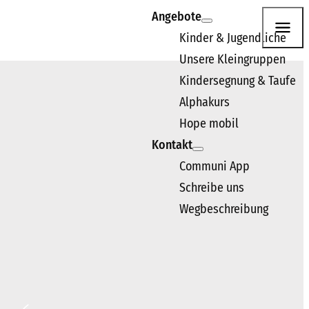
Angebote
Kinder & Jugendliche
Unsere Kleingruppen
n. Wir freuen uns darauf, dich kennenzulernen.
Kindersegnung & Taufe
Alphakurs
Hope mobil
Kontakt
Communi App
Schreibe uns
Wegbeschreibung