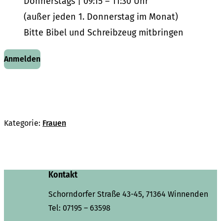
Donnerstags | 09:15 – 11:30 Uhr
(außer jeden 1. Donnerstag im Monat)
Bitte Bibel und Schreibzeug mitbringen
Anmelden
Kategorie:
Frauen
Kontakt
Schorndorfer Straße 43-45, 71364 Winnenden
Tel:
07195 – 63598