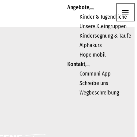
Angebote
Kinder & Jugendliche
Unsere Kleingruppen
n. Wir freuen uns darauf, dich kennenzulernen.
Kindersegnung & Taufe
Alphakurs
Hope mobil
Kontakt
Communi App
Schreibe uns
Wegbeschreibung