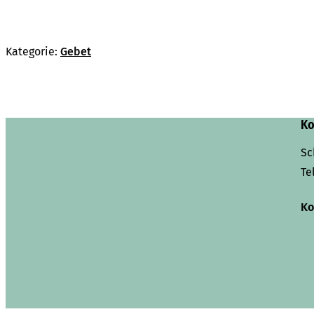
Kategorie:
Gebet
Ko
Sc
Te
Ko