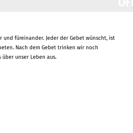
OF
r und füreinander. Jeder der Gebet wünscht, ist
u beten. Nach dem Gebet trinken wir noch
 über unser Leben aus.