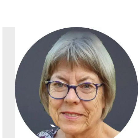
Skip to content
HOPE Kirche
Die HOPE Kirche ist eine moderne Kirche, in der jeder Mensc