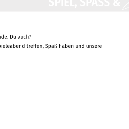
B
SPIEL, SPASS &
unde. Du auch?
ieleabend treffen, Spaß haben und unsere