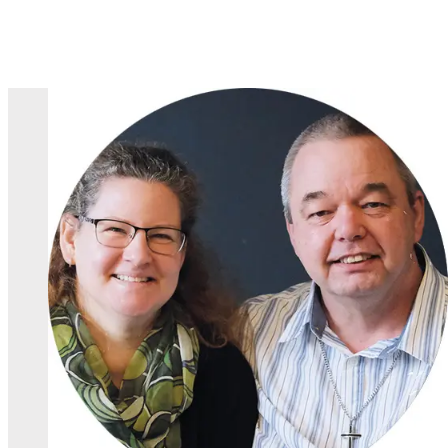
Skip to content
HOPE Kirche
Die HOPE Kirche ist eine moderne Kirche, in der jeder Mensc