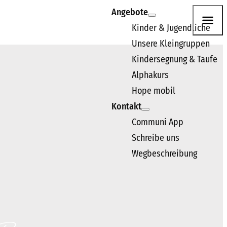
Angebote
Kinder & Jugendliche
Unsere Kleingruppen
n. Wir freuen uns darauf, dich kennenzulernen.
Kindersegnung & Taufe
Alphakurs
Hope mobil
Kontakt
Communi App
Schreibe uns
Wegbeschreibung