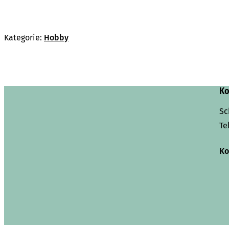
Kategorie:
Hobby
Ko
Sc
Te
Ko