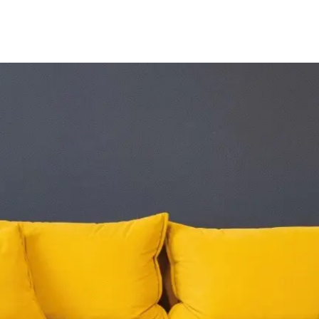
h willkommen ist. Uns gibt es, damit Menschen Hoffnung finde