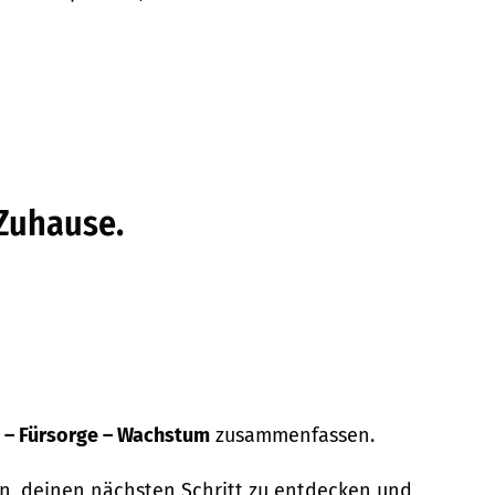
Zuhause.
– Fürsorge – Wachstum
zusammenfassen.
en, deinen nächsten Schritt zu entdecken und