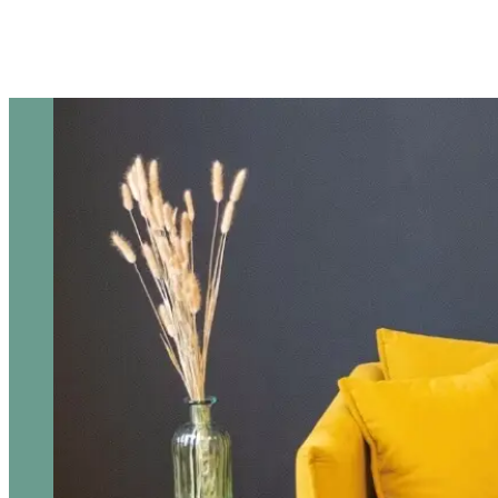
Skip to content
HOPE Kirche
Die HOPE Kirche ist eine moderne Kirche, in der jeder Mensc