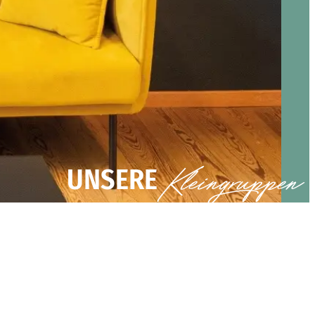
Kleingruppen
UNSERE