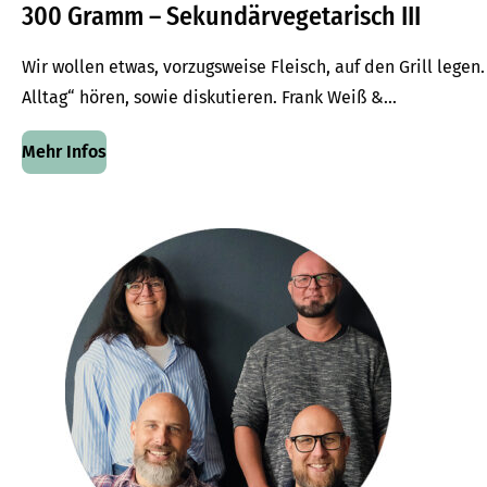
300 Gramm – Sekundärvegetarisch III
Wir wollen etwas, vorzugsweise Fleisch, auf den Grill lege
Alltag“ hören, sowie diskutieren. Frank Weiß &...
Mehr Infos